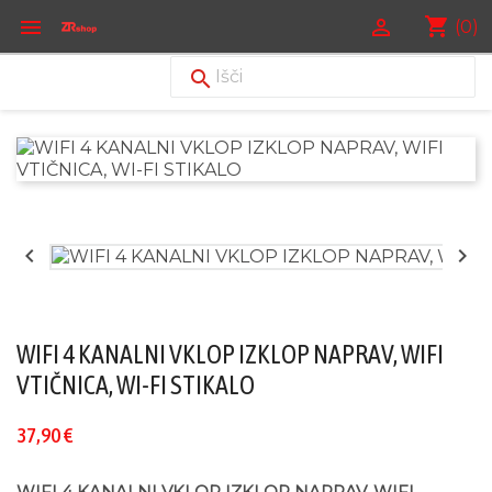
shopping_cart


(0)



WIFI 4 KANALNI VKLOP IZKLOP NAPRAV, WIFI
VTIČNICA, WI-FI STIKALO
37,90 €
WIFI 4 KANALNI VKLOP IZKLOP NAPRAV, WIFI