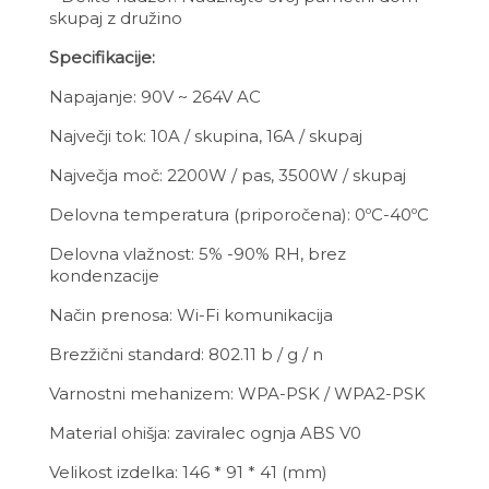
skupaj z družino
Specifikacije:
Napajanje: 90V ~ 264V AC
Največji tok: 10A / skupina, 16A / skupaj
Največja moč: 2200W / pas, 3500W / skupaj
Delovna temperatura (priporočena): 0ºC-40ºC
Delovna vlažnost: 5% -90% RH, brez
kondenzacije
Način prenosa: Wi-Fi komunikacija
Brezžični standard: 802.11 b / g / n
Varnostni mehanizem: WPA-PSK / WPA2-PSK
Material ohišja: zaviralec ognja ABS V0
Velikost izdelka: 146 * 91 * 41 (mm)