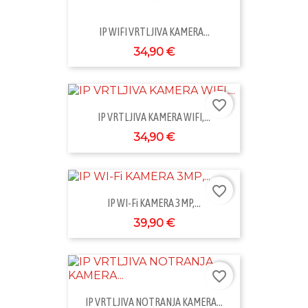
IP WIFI VRTLJIVA KAMERA...
34,90 €
favorite_border
IP VRTLJIVA KAMERA WIFI,...
34,90 €
favorite_border
IP WI-Fi KAMERA 3MP,...
39,90 €
favorite_border
IP VRTLJIVA NOTRANJA KAMERA...