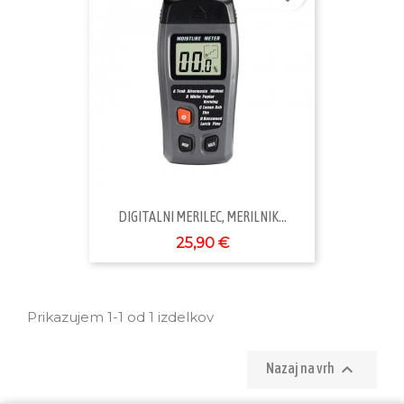
DIGITALNI MERILEC, MERILNIK...
25,90 €
Prikazujem 1-1 od 1 izdelkov

Nazaj na vrh