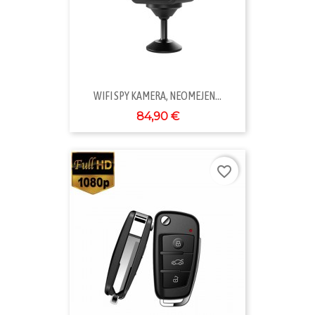
WIFI SPY KAMERA, NEOMEJEN...
84,90 €
favorite_border