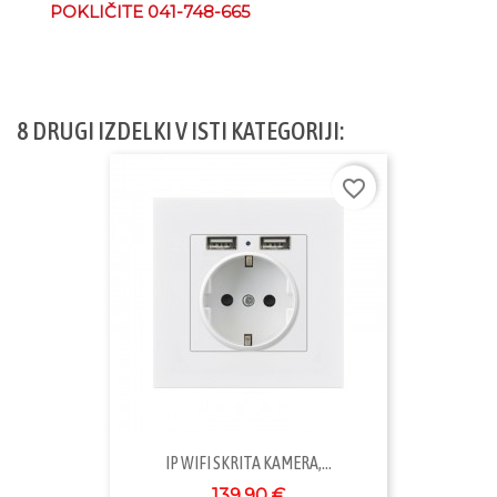
POKLIČITE 041-748-665
8 DRUGI IZDELKI V ISTI KATEGORIJI:
favorite_border
IP WIFI SKRITA KAMERA,...
139,90 €