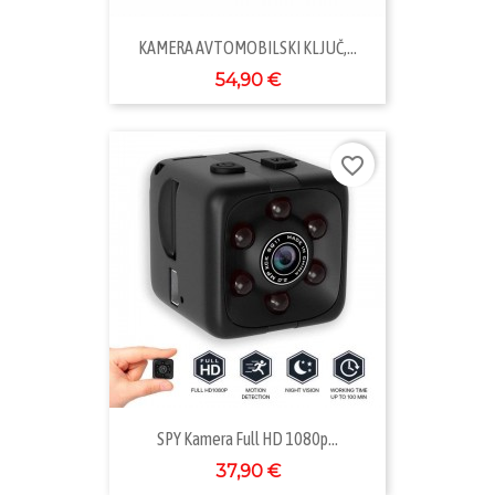
KAMERA AVTOMOBILSKI KLJUČ,...
54,90 €
favorite_border
SPY Kamera Full HD 1080p...
37,90 €