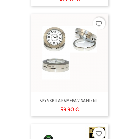
favorite_border
SPY SKRITA KAMERA V NAMIZNI...
59,90 €
favorite_border