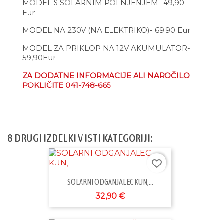
MODEL S SOLARNIM POLNJENJEM- 49,90
Eur
MODEL NA 230V (NA ELEKTRIKO)- 69,90 Eur
MODEL ZA PRIKLOP NA 12V AKUMULATOR-
59,90Eur
ZA DODATNE INFORMACIJE ALI NAROČILO
POKLIČITE 041-748-665
8 DRUGI IZDELKI V ISTI KATEGORIJI:
favorite_border
SOLARNI ODGANJALEC KUN,...
32,90 €