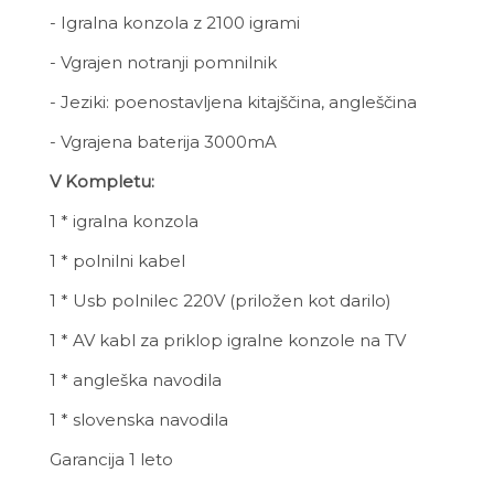
- Igralna konzola z 2100 igrami
- Vgrajen notranji pomnilnik
- Jeziki: poenostavljena kitajščina, angleščina
- Vgrajena baterija 3000mA
V Kompletu:
1 * igralna konzola
1 * polnilni kabel
1 * Usb polnilec 220V (priložen kot darilo)
1 * AV kabl za priklop igralne konzole na TV
1 * angleška navodila
1 * slovenska navodila
Garancija 1 leto