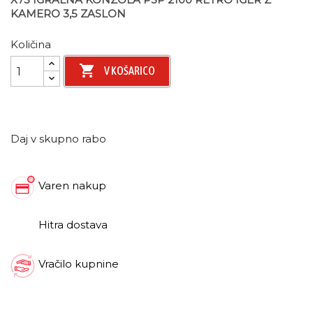
KAMERO 3,5 ZASLON
Količina

V KOŠARICO
Daj v skupno rabo
Varen nakup
Hitra dostava
Vračilo kupnine