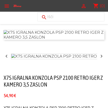
shopping_cart


(0)



X7S IGRALNA KONZOLA PSP 2100 RETRO IGER Z
KAMERO 3,5 ZASLON
54,90 €
X7S IGRALNA KONZOLA PSP 2100 RETRO IGER Z