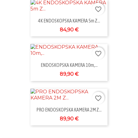
favorite_border
4K ENDOSKOPSKA KAMERA 5m Z...
84,90 €
favorite_border
ENDOSKOPSKA KAMERA 10m,...
89,90 €
favorite_border
PRO ENDOSKOPSKA KAMERA 2M Z...
89,90 €