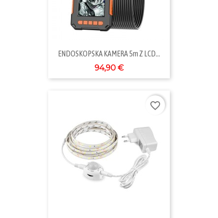
ENDOSKOPSKA KAMERA 5m Z LCD...
94,90 €
favorite_border