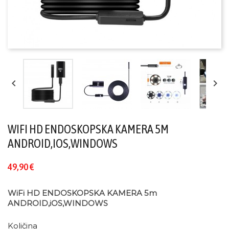


WIFI HD ENDOSKOPSKA KAMERA 5M
ANDROID,IOS,WINDOWS
49,90 €
WiFi HD ENDOSKOPSKA KAMERA 5m
ANDROID,iOS,WINDOWS
Količina