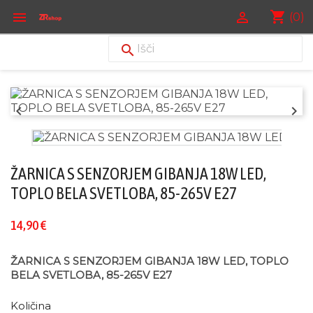
shopping_cart


(0)



ŽARNICA S SENZORJEM GIBANJA 18W LED,
TOPLO BELA SVETLOBA, 85-265V E27
14,90 €
ŽARNICA S SENZORJEM GIBANJA 18W LED, TOPLO
BELA SVETLOBA, 85-265V E27
Količina